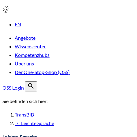
EN
Angebote
Wissenscenter
Kompetenzhubs
Über uns
Der One-Stop-Shop (OSS)
OSS Login
Sie befinden sich hier:
TransBIB
/
Leichte Sprache
Leichte Sprache