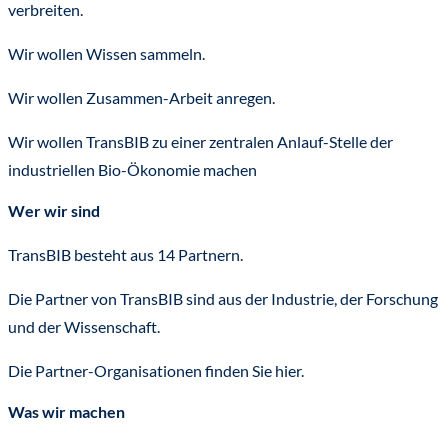
verbreiten.
Wir wollen Wissen sammeln.
Wir wollen Zusammen-Arbeit anregen.
Wir wollen TransBIB zu einer zentralen Anlauf-Stelle der
industriellen Bio-Ökonomie machen
Wer wir sind
TransBIB besteht aus 14 Partnern.
Die Partner von TransBIB sind aus der Industrie, der Forschung
und der Wissenschaft.
Die Partner-Organisationen finden Sie hier.
Was wir machen