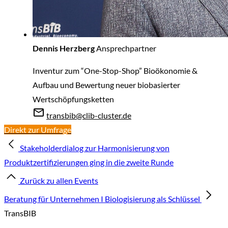
Dennis Herzberg
Ansprechpartner
Inventur zum “One-Stop-Shop” Bioökonomie &
Aufbau und Bewertung neuer biobasierter
Wertschöpfungsketten
transbib@clib-cluster.de
Direkt zur Umfrage
Stakeholderdialog zur Harmonisierung von
Produktzertifizierungen ging in die zweite Runde
Zurück zu allen Events
Beratung für Unternehmen I Biologisierung als Schlüssel
TransBIB