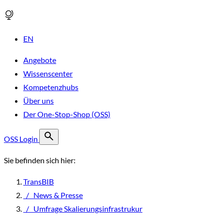
EN
Angebote
Wissenscenter
Kompetenzhubs
Über uns
Der One-Stop-Shop (OSS)
OSS Login
Sie befinden sich hier:
TransBIB
/
News & Presse
/
Umfrage Skalierungsinfrastrukur