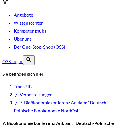
Angebote
Wissenscenter
Kompetenzhubs
Über uns
Der One-Stop-Shop (OSS)
OSS Login
Sie befinden sich hier:
TransBIB
/
Veranstaltungen
/
7. Bioökonomiekonferenz Anklam: "Deutsch-
Polnische Bioökonomie NordOst"
7. Bioökonomiekonferenz Anklam: "Deutsch-Polnische