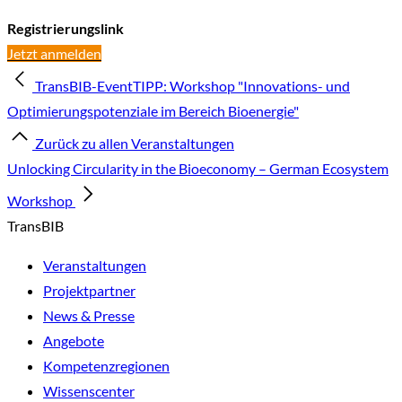
Registrierungslink
Jetzt anmelden
TransBIB-EventTIPP: Workshop "Innovations- und
Optimierungspotenziale im Bereich Bioenergie"
Zurück zu allen Veranstaltungen
Unlocking Circularity in the Bioeconomy – German Ecosystem
Workshop
TransBIB
Veranstaltungen
Projektpartner
News & Presse
Angebote
Kompetenzregionen
Wissenscenter