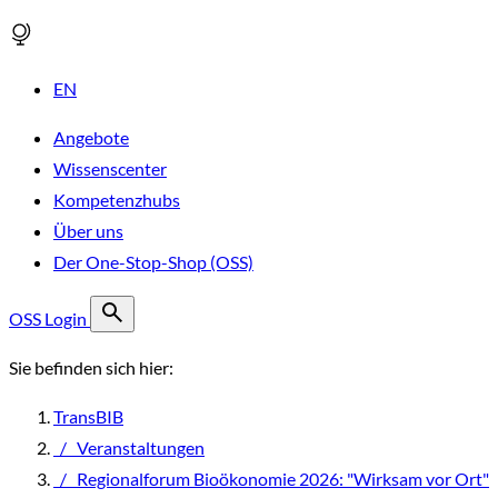
EN
Angebote
Wissenscenter
Kompetenzhubs
Über uns
Der One-Stop-Shop (OSS)
OSS Login
Sie befinden sich hier:
TransBIB
/
Veranstaltungen
/
Regionalforum Bioökonomie 2026: "Wirksam vor Ort"