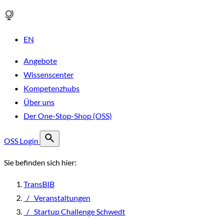
EN
Angebote
Wissenscenter
Kompetenzhubs
Über uns
Der One-Stop-Shop (OSS)
OSS Login
Sie befinden sich hier:
TransBIB
/
Veranstaltungen
/
Startup Challenge Schwedt