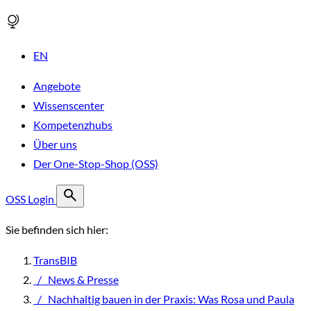
EN
Angebote
Wissenscenter
Kompetenzhubs
Über uns
Der One-Stop-Shop (OSS)
OSS Login
Sie befinden sich hier:
TransBIB
/
News & Presse
/
Nachhaltig bauen in der Praxis: Was Rosa und Paula