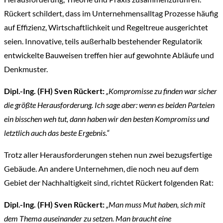
Rückert schildert, dass im Unternehmensalltag Prozesse häufig
auf Effizienz, Wirtschaftlichkeit und Regeltreue ausgerichtet
seien. Innovative, teils außerhalb bestehender Regulatorik
entwickelte Bauweisen treffen hier auf gewohnte Abläufe und
Denkmuster.
Dipl.-Ing. (FH) Sven Rückert:
„Kompromisse zu finden war sicher
die größte Herausforderung. Ich sage aber: wenn es beiden Parteien
ein bisschen weh tut, dann haben wir den besten Kompromiss und
letztlich auch das beste Ergebnis.“
Trotz aller Herausforderungen stehen nun zwei bezugsfertige
Gebäude. An andere Unternehmen, die noch neu auf dem
Gebiet der Nachhaltigkeit sind, richtet Rückert folgenden Rat:
Dipl.-Ing. (FH) Sven Rückert:
„Man muss Mut haben, sich mit
dem Thema auseinander zu setzen. Man braucht eine