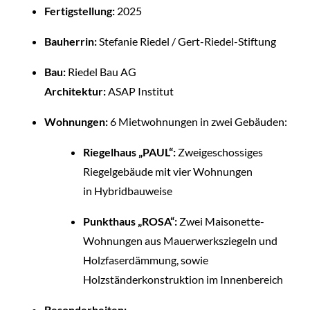
Fertigstellung:
2025
Bauherrin:
Stefanie Riedel / Gert-Riedel-Stiftung
Bau:
Riedel Bau AG
Architektur:
ASAP Institut
Wohnungen:
6 Mietwohnungen in zwei Gebäuden:
Riegelhaus „PAUL“:
Zweigeschossiges
Riegelgebäude mit vier Wohnungen
in Hybridbauweise
Punkthaus „ROSA“:
Zwei Maisonette-
Wohnungen aus Mauerwerksziegeln und
Holzfaserdämmung, sowie
Holzständerkonstruktion im Innenbereich
Besonderheiten: