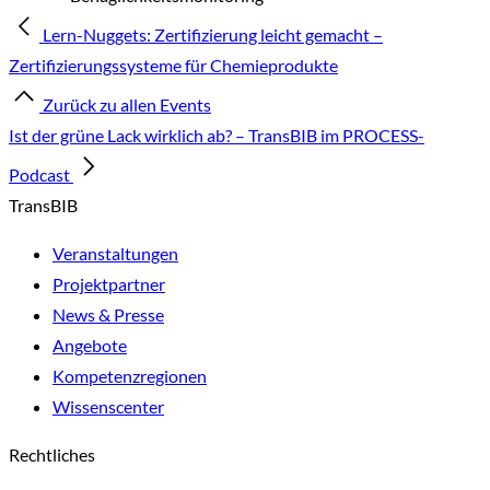
Lern-Nuggets: Zertifizierung leicht gemacht –
Zertifizierungssysteme für Chemieprodukte
Zurück zu allen Events
Ist der grüne Lack wirklich ab? – TransBIB im PROCESS-
Podcast
TransBIB
Veranstaltungen
Projektpartner
News & Presse
Angebote
Kompetenzregionen
Wissenscenter
Rechtliches