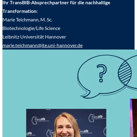
Ihr TransBIB-Absprechpartner für die nachhaltige
Transformation:
Marie Teichmann, M. Sc.
Biotechnologie/Life Science
Leibnitz Universität Hannover
marie.teichmann@ite.uni-hannover.de