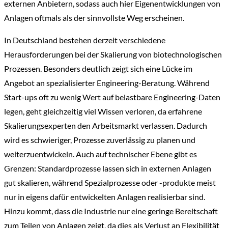
externen Anbietern, sodass auch hier Eigenentwicklungen von
Anlagen oftmals als der sinnvollste Weg erscheinen.
In Deutschland bestehen derzeit verschiedene
Herausforderungen bei der Skalierung von biotechnologischen
Prozessen. Besonders deutlich zeigt sich eine Lücke im
Angebot an spezialisierter Engineering-Beratung. Während
Start-ups oft zu wenig Wert auf belastbare Engineering-Daten
legen, geht gleichzeitig viel Wissen verloren, da erfahrene
Skalierungsexperten den Arbeitsmarkt verlassen. Dadurch
wird es schwieriger, Prozesse zuverlässig zu planen und
weiterzuentwickeln. Auch auf technischer Ebene gibt es
Grenzen: Standardprozesse lassen sich in externen Anlagen
gut skalieren, während Spezialprozesse oder -produkte meist
nur in eigens dafür entwickelten Anlagen realisierbar sind.
Hinzu kommt, dass die Industrie nur eine geringe Bereitschaft
zum Teilen von Anlagen zeigt, da dies als Verlust an Flexibilität