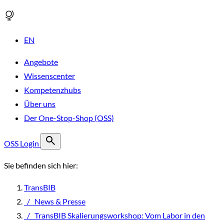
EN
Angebote
Wissenscenter
Kompetenzhubs
Über uns
Der One-Stop-Shop (OSS)
OSS Login
Sie befinden sich hier:
TransBIB
/
News & Presse
/
TransBIB Skalierungsworkshop: Vom Labor in den