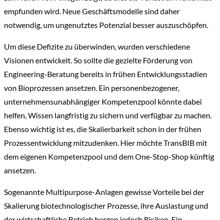
empfunden wird. Neue Geschäftsmodelle sind daher
notwendig, um ungenutztes Potenzial besser auszuschöpfen.
Um diese Defizite zu überwinden, wurden verschiedene
Visionen entwickelt. So sollte die gezielte Förderung von
Engineering-Beratung bereits in frühen Entwicklungsstadien
von Bioprozessen ansetzen. Ein personenbezogener,
unternehmensunabhängiger Kompetenzpool könnte dabei
helfen, Wissen langfristig zu sichern und verfügbar zu machen.
Ebenso wichtig ist es, die Skalierbarkeit schon in der frühen
Prozessentwicklung mitzudenken. Hier möchte TransBIB mit
dem eigenen Kompetenzpool und dem One-Stop-Shop künftig
ansetzen.
Sogenannte Multipurpose-Anlagen gewisse Vorteile bei der
Skalierung biotechnologischer Prozesse, ihre Auslastung und
der wirtschaftliche Betrieb bergen jedoch Risiken. Ein