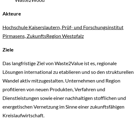
Akteure
Hochschule Kaiserslautern, Prüf- und Forschungsinstitut
Pirmasens, ZukunftsRegion Westpfalz
Ziele
Das langfristige Ziel von Waste2Value ist es, regionale
Lösungen international zu etablieren und so den strukturellen
Wandel aktiv mitzugestalten. Unternehmen und Region
profitieren von neuen Produkten, Verfahren und
Dienstleistungen sowie einer nachhaltigen stofflichen und
energetischen Vernetzung im Sinne einer zukunftsfähigen
Kreislaufwirtschaft.