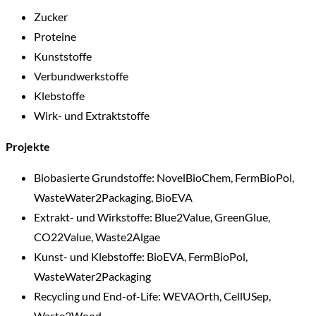
Zucker
Proteine
Kunststoffe
Verbundwerkstoffe
Klebstoffe
Wirk- und Extraktstoffe
Projekte
Biobasierte Grundstoffe: NovelBioChem, FermBioPol,
WasteWater2Packaging, BioEVA
Extrakt- und Wirkstoffe: Blue2Value, GreenGlue,
CO22Value, Waste2Algae
Kunst- und Klebstoffe: BioEVA, FermBioPol,
WasteWater2Packaging
Recycling und End-of-Life: WEVAOrth, CellUSep,
Waste2Wood