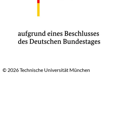
© 2026 Technische Universität München