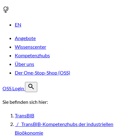
EN
Angebote
Wissenscenter
Kompetenzhubs
Über uns
Der One-Stop-Shop (OSS)
OSS Login
Sie befinden sich hier:
TransBIB
/
TransBIB-Kompetenzhubs der industriellen
Bioökonomie