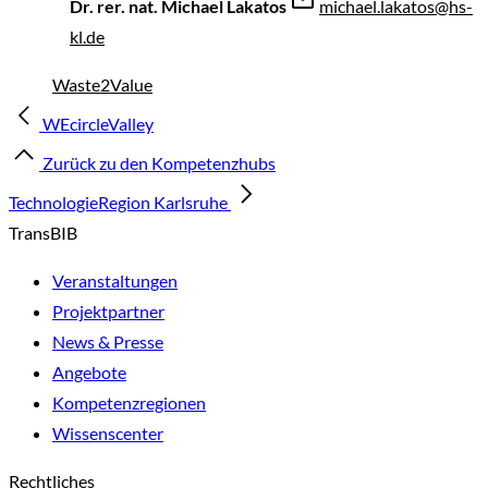
Dr. rer. nat. Michael Lakatos
michael.lakatos@hs-
kl.de
Waste2Value
WEcircleValley
Zurück zu den Kompetenzhubs
TechnologieRegion Karlsruhe
TransBIB
Veranstaltungen
Projektpartner
News & Presse
Angebote
Kompetenzregionen
Wissenscenter
Rechtliches