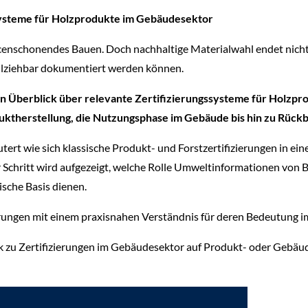
ssysteme für Holzprodukte im Gebäudesektor
urcenschonendes Bauen. Doch nachhaltige Materialwahl endet nicht
ollziehbar dokumentiert werden können.
n Überblick über relevante Zertifizierungssysteme für Holzpr
uktherstellung, die Nutzungsphase im Gebäude bis hin zu Rück
rt wie sich klassische Produkt- und Forstzertifizierungen in ein
 Schritt wird aufgezeigt, welche Rolle Umweltinformationen von 
ische Basis dienen.
ierungen mit einem praxisnahen Verständnis für deren Bedeutung
blick zu Zertifizierungen im Gebäudesektor auf Produkt- oder Geb