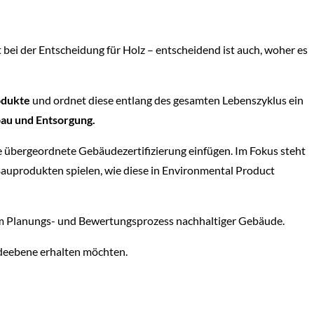
 bei der Entscheidung für Holz – entscheidend ist auch, woher es
odukte
und ordnet diese entlang des gesamten Lebenszyklus ein
bau und Entsorgung.
e übergeordnete Gebäudezertifizierung einfügen. Im Fokus steht
Bauprodukten spielen, wie diese in Environmental Product
 im Planungs- und Bewertungsprozess nachhaltiger Gebäude.
äudeebene erhalten möchten.