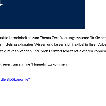
kte Lerneinheiten zum Thema Zertifizierungssysteme für Sie bere
tteln praxisnahes Wissen und lassen sich flexibel in Ihren Arbei
nte direkt anwenden und Ihren Lernfortschritt reflektieren könne
trieren, um an Ihre “Nuggets” zu kommen.
r die Bioökonomie?