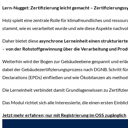
Lern-Nugget: Zertifizierung leicht gemacht – Zertifizierung
Holz spielt eine zentrale Rolle für klimafreundliches und resso
stammt, wie es verarbeitet wurde und wie diese Aspekte nachv
Daher bietet diese
asynchrone Lerneinheit einen strukturierte
–
von der Rohstoffgewinnung über die Verarbeitung und Prod
Weiterhin wird der Bogen zur Gebäudeebene gespannt und erläute
dabei der Gebäudezertifizierungsprozess nach DGNB. Schritt für
Declarations (EPDs) einfließen und wie Ökobilanzen als method
Die Lerneinheit verbindet damit Grundlagenwissen zu Zertifiz
Das Modul richtet sich alle Interessierte, die einen ersten Ein
Jetzt mehr erfahren; nur mit Registrierung im OSS zugänglich