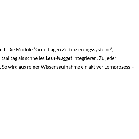
it. Die Module “Grundlagen Zertifizierungssysteme”,
tsalltag als schnelles
Lern-Nugget
integrieren. Zu jeder
n. So wird aus reiner Wissensaufnahme ein aktiver Lernprozess –