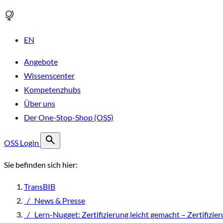
EN
Angebote
Wissenscenter
Kompetenzhubs
Über uns
Der One-Stop-Shop (OSS)
OSS Login
Sie befinden sich hier:
TransBIB
/
News & Presse
/
Lern-Nugget: Zertifizierung leicht gemacht – Zertifiz