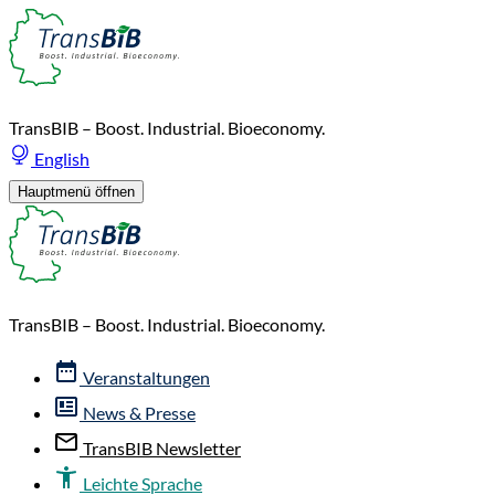
TransBIB – Boost. Industrial. Bioeconomy.
English
Hauptmenü öffnen
TransBIB – Boost. Industrial. Bioeconomy.
Veranstaltungen
News & Presse
TransBIB Newsletter
Leichte Sprache